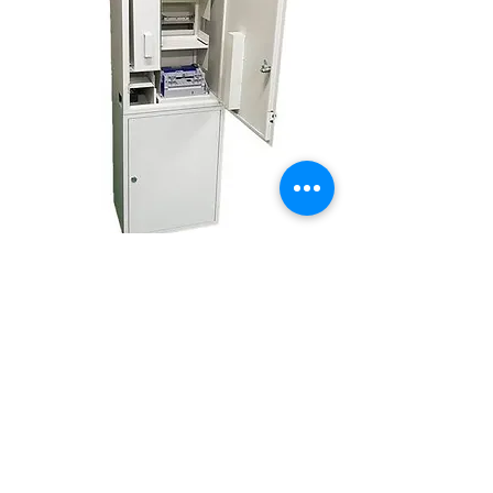
이용약관
개인정보처리방침
이메일주소무단수집거부
(주)지하우스 (구 게임하우스)
공장 주소: 경기 포천시 작은넙고개 1길 47 대표자: 장희승