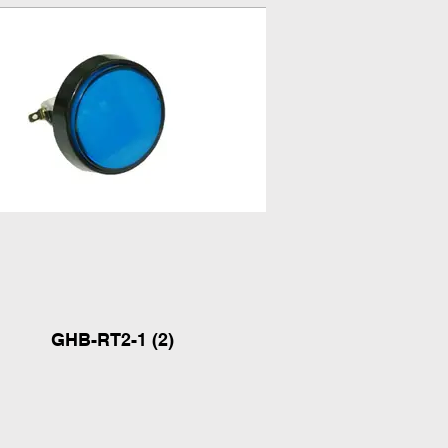
GHB-RT2-1 (2)