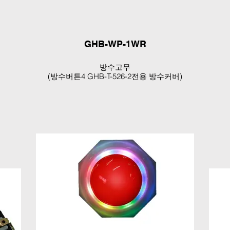
GHB-WP-1WR
방수고무
(방수버튼4 GHB-T-526-2전용 방수커버)