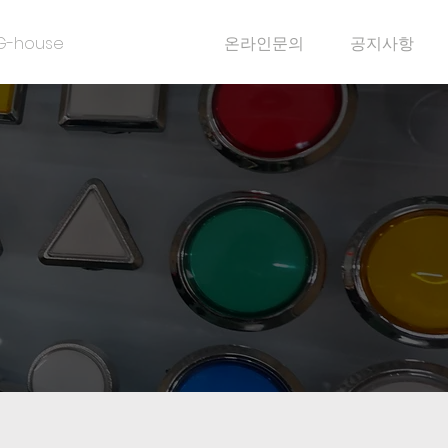
G-house
제품 소개
온라인문의
공지사항