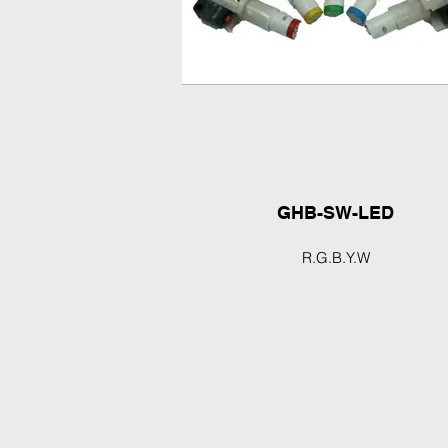
GHB-SW-LED
R.G.B.Y.W