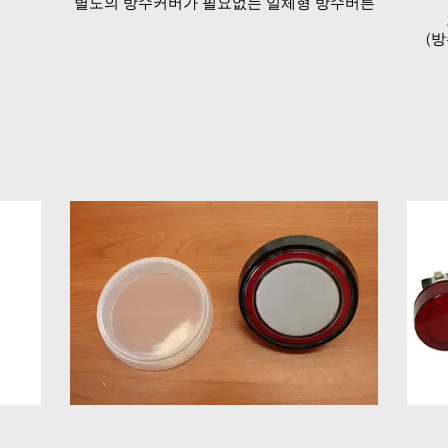
별도의 방수커버가 필요없는 일체형 방수버튼
(방